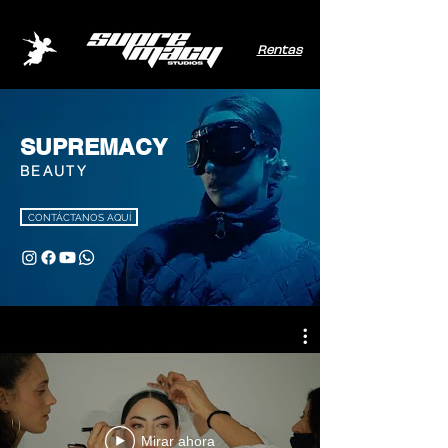
Rentas
SUPREMACY
BEAUTY
CONTÁCTANOS AQUÍ
Mirar ahora